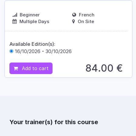
Beginner
French
Multiple Days
On Site
Available Edition(s):
16/10/2026
-
30/10/2026
84.00
€
Add to cart
Your trainer(s) for this course