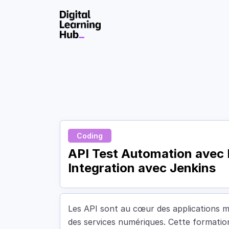
Skip to Content
Coding
API Test Automation avec
Integration avec Jenkins
Les API sont au cœur des applications mode
des services numériques. Cette formation 