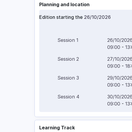
Planning and location
Edition starting the
26/10/2026
Session
1
26/10/202
09:00
-
13
Session
2
27/10/202
09:00
-
18
Session
3
29/10/202
09:00
-
13
Session
4
30/10/202
09:00
-
13
Learning Track