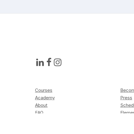
Courses
Become
Academy
Press
About
Sched
FAQ
Elemen
Contact