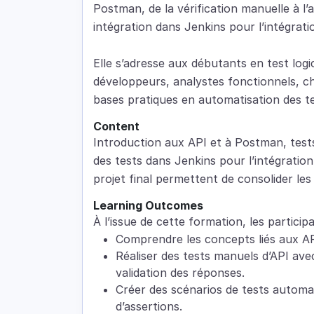
Postman, de la vérification manuelle à l’
intégration dans Jenkins pour l’intégrati
Elle s’adresse aux débutants en test logic
développeurs, analystes fonctionnels, ch
bases pratiques en automatisation des te
Content
Introduction aux API et à Postman, tests
des tests dans Jenkins pour l’intégration
projet final permettent de consolider le
Learning Outcomes
À l’issue de cette formation, les particip
Comprendre les concepts liés aux API
Réaliser des tests manuels d’API av
validation des réponses.
Créer des scénarios de tests automat
d’assertions.