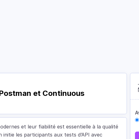
Courses
Academy
About
Contact
 Postman et Continuous
A
rnes et leur fiabilité est essentielle à la qualité
initie les participants aux tests d’API avec