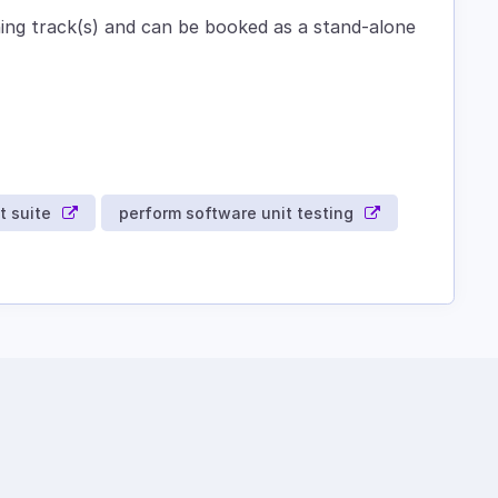
rning track(s) and can be booked as a stand-alone
t suite
perform software unit testing