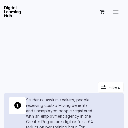
Skip to Content
Filters
Students, asylum seekers, people
receiving cost-of-living benefits,
and unemployed people registered
with an employment agency in the
Greater Region are eligible for a €4
reduction per training hour. For