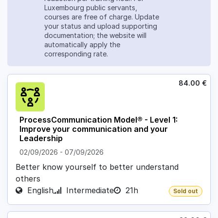
Luxembourg public servants,
courses are free of charge. Update
your status and upload supporting
documentation; the website will
automatically apply the
corresponding rate.
84.00
€
ProcessCommunication Model® - Level 1:
Improve your communication and your
Leadership
02/09/2026
-
07/09/2026
Better know yourself to better understand
others
English
Intermediate
21h
Sold out