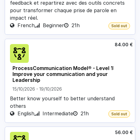
feedback et repartirez avec des outils concrets
pour transformer chaque prise de parole en
impact réel.
French
Beginner
21h
Sold out
84.00
€
ProcessCommunication Model® - Level 1:
Improve your communication and your
Leadership
15/10/2026
-
19/10/2026
Better know yourself to better understand
others
English
Intermediate
21h
Sold out
56.00
€