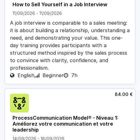
How to Sell Yourself in a Job Interview
11/09/2026
-
11/09/2026
A job interview is comparable to a sales meeting:
it is about building a relationship, understanding a
need, and demonstrating your value. This one-
day training provides participants with a
structured method inspired by the sales process
to convince with clarity, confidence, and
professionalism.
English
Beginner
7h
84.00
€
ProcessCommunication Model® - Niveau 1:
Améliorez votre communication et votre
leadership
14/09/2026
-
18/09/2026