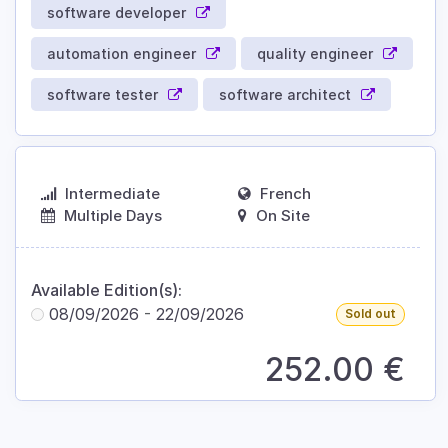
software developer
automation engineer
quality engineer
software tester
software architect
Intermediate
French
Multiple Days
On Site
Available Edition(s):
08/09/2026
-
22/09/2026
Sold out
252.00
€