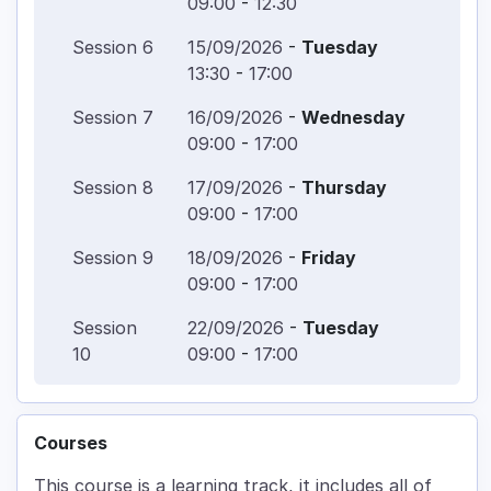
09:00
-
12:30
Session
6
15/09/2026
-
Tuesday
13:30
-
17:00
Session
7
16/09/2026
-
Wednesday
09:00
-
17:00
Session
8
17/09/2026
-
Thursday
09:00
-
17:00
Session
9
18/09/2026
-
Friday
09:00
-
17:00
Session
22/09/2026
-
Tuesday
10
09:00
-
17:00
Courses
This course is a learning track, it includes all of