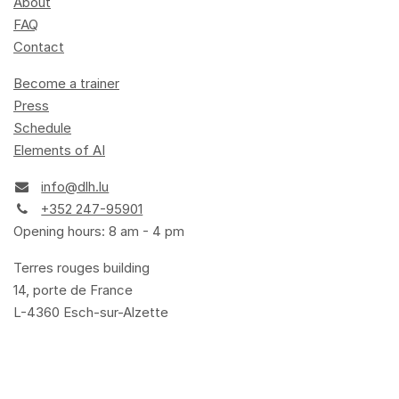
About
FAQ
Contact
Become a trainer
Press
Schedule
Elements of AI
info@dlh.lu
+352 247-95901
Opening hours: 8 am - 4 pm
Terres rouges building
14, porte de France
L-4360 Esch-sur-Alzette