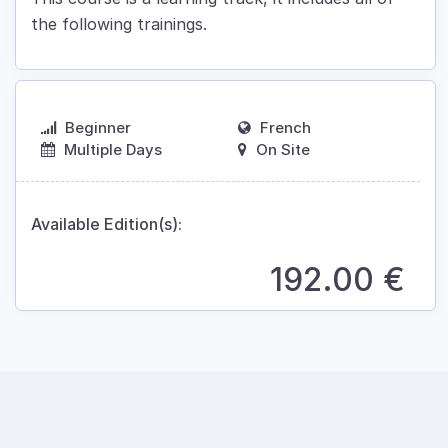
the following trainings.
Beginner
French
Multiple Days
On Site
Available Edition(s):
192.00
€