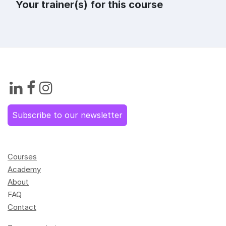
Your trainer(s) for this course
Subscribe to our newsletter
Courses
Academy
About
FAQ
Contact